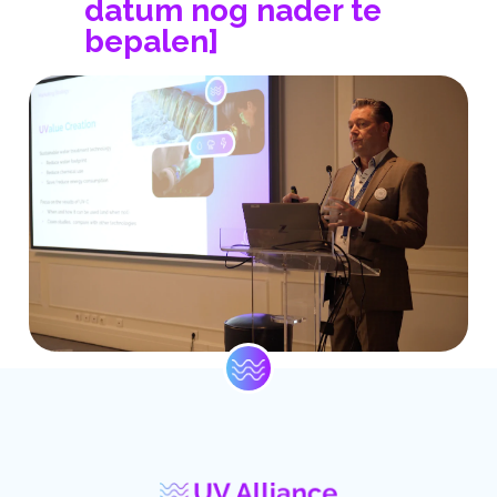
datum nog nader te
bepalen]