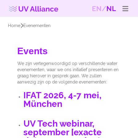
EN
NL
Home
Evenementen
Events
We zijn vertegenwoordigd op verschillende water
evenementen, waar we ons initiatief presenteren en
graag hierover in gesprek gaan. We zullen
aanwezig zijn op de volgende evenementen:
IFAT 2026, 4-7 mei,
München
UV Tech webinar,
september [exacte