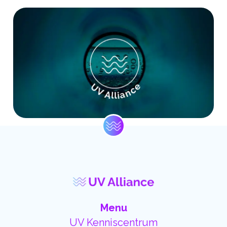
Menu
UV Kenniscentrum