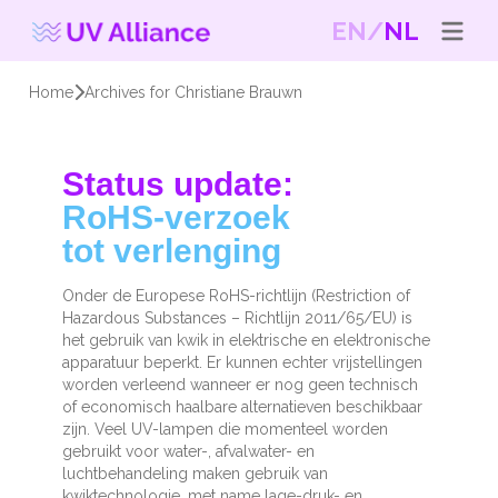
EN
NL
Home
Archives for Christiane Brauwn
Status update:
RoHS-verzoek
tot verlenging
Onder de Europese RoHS-richtlijn (Restriction of
Hazardous Substances – Richtlijn 2011/65/EU) is
het gebruik van kwik in elektrische en elektronische
apparatuur beperkt. Er kunnen echter vrijstellingen
worden verleend wanneer er nog geen technisch
of economisch haalbare alternatieven beschikbaar
zijn. Veel UV-lampen die momenteel worden
gebruikt voor water-, afvalwater- en
luchtbehandeling maken gebruik van
kwiktechnologie, met name lage-druk- en