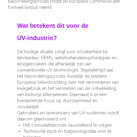
beoordelingsproces totdat de Europese Commissie een
formeel besluit neemt.
Wat betekent dit voor de
UV-industrie?
De huidige situatie zorgt voor onzekerheid bij
fabrikanten, OEM’s, waterbehandelingsbedrijven en
eindgebruikers die afhankelijk zijn van
conventionele UV-technologie. Tegelijkertijd laat
het beoordelingsproces duidelijk de bredere
Europese beleidsrichting zien: het verminderen van
kwikgebruik en het versnellen van de ontwikkeling
van kwikvrije alternatieven. Daarnaast is er een
toenemende focus op duurzaamheid en
circulariteit.
Gebruikers en leveranciers van UV-systemen wordt
daarom geadviseerd om:
Het consultatieproces nauwlettend te volgen
Technische input en toepassingsdata voor te