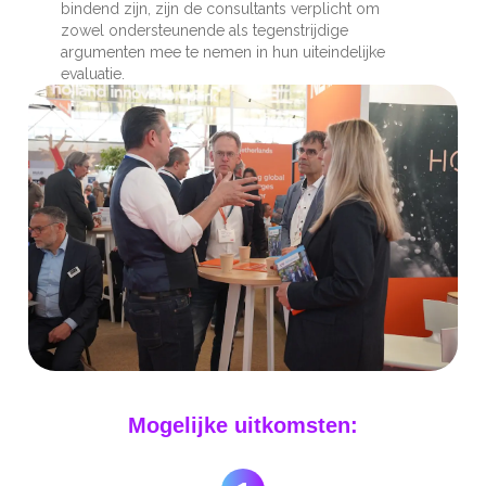
bindend zijn, zijn de consultants verplicht om
zowel ondersteunende als tegenstrijdige
argumenten mee te nemen in hun uiteindelijke
evaluatie.
Mogelijke uitkomsten: