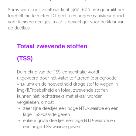
Soms wordt ook zichtbaar licht (400–600 nm) gebruikt om
troebelheid te meten. Dit geeft een hogere nauwkeurigheid
voor kleinere deeltjes, maar is gevoeliger voor de kleur van
de deeltjes.
Totaal zwevende stoffen
(TSS)
De meting van de TSS-concentratie wordt
uitgevoerd door het water te filtreren (poriegrootte
~ 1,5 µm) en de hoeveelheid droge stof te wegen in
[mg/l].Troebelheid en totaal zwevende stoffen
kunnen niet rechtstreeks met elkaar worden
vergeleken, omdat:
:
zeer fijne deeltjes een hoge NTU-waarde en een
lage TSS-waarde geven
enkele grote deeltjes een lage NTU-waarde en
een hoge TSS-waarde geven