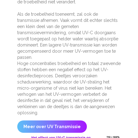
de troebelheid niet verandert.
Als de troebelheid toeneemt, zal ook de
transmissie afnemen. Vaak vormt dit echter slechts
een klein deel van de gemeten
transmissievermindering, omdat UV-C doorgaans
wordt toegepast op helder water waarbij absorptie
domineert. Een lagere UV-transmissie kan worden
gecompenseerd door meer UV-vermogen toe te
passen.
Hoge concentraties troebelheid en totaal zwevende
stoffen hebben een negatief effect op het UV-
desinfectieproces. Deeltjes veroorzaken
schaduwwerking, waardoor de UV-straling het
micro-organisme of virus niet kan bereiken. Het
verhogen van het UV-vermogen verbetert de
desinfectie in dat geval niet; het verwijderen of
verkleinen van de deeltjes is dan de aangewezen
oplossing.
Meer over UV Transmissie