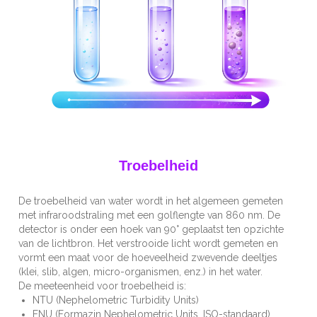
Troebelheid
De troebelheid van water wordt in het algemeen gemeten
met infraroodstraling met een golflengte van 860 nm. De
detector is onder een hoek van 90° geplaatst ten opzichte
van de lichtbron. Het verstrooide licht wordt gemeten en
vormt een maat voor de hoeveelheid zwevende deeltjes
(klei, slib, algen, micro-organismen, enz.) in het water.
De meeteenheid voor troebelheid is:
NTU (Nephelometric Turbidity Units)
FNU (Formazin Nephelometric Units, ISO-standaard)