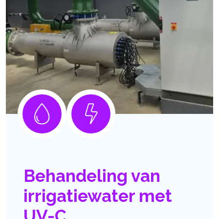
Behandeling van
irrigatiewater met
UV-C