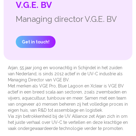
V.G.E. BV
Managing director V.G.E. BV
Get in touch!
Arjan, 55 jaar jong en woonachtig in Schijndel in het zuiden
van Nederland, is sinds 2012 actief in de UV-C industrie als
Managing Director van VGE BV.
Met merken als VGE Pro, Blue Lagoon en Xclear is VGE BV
actief in een breed scala aan sectoren, zoals zwembaden en
vijvers, aquacultuur, tuinbouw en meer. Samen met een team
van ongeveer 40 mensen beheren zij het volledige proces in
eigen huis, van R&D tot assemblage en logistiek.
Via zijn betrokkenheid bij de UV Alliance zet Arjan zich in om
het juiste verhaal over UV-C te vertellen en deze krachtige en
vaak ondergewaardeerde technologie verder te promoten.