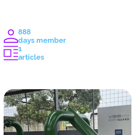
888
days member
1
articles