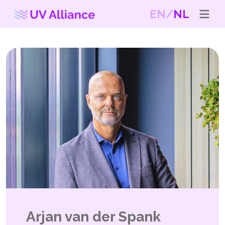
EN
NL
Arjan van der Spank