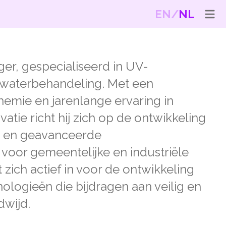
EN
NL
er, gespecialiseerd in UV-
 waterbehandeling. Met een
hemie en jarenlange ervaring in
atie richt hij zich op de ontwikkeling
- en geavanceerde
 voor gemeentelijke en industriële
t zich actief in voor de ontwikkeling
logieën die bijdragen aan veilig en
dwijd.