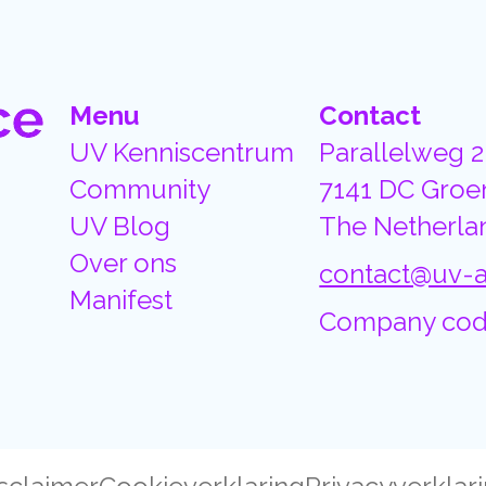
Menu
Contact
UV Kenniscentrum
Parallelweg 2
Community
7141 DC Groe
UV Blog
The Netherla
Over ons
contact@uv-a
Manifest
Company cod